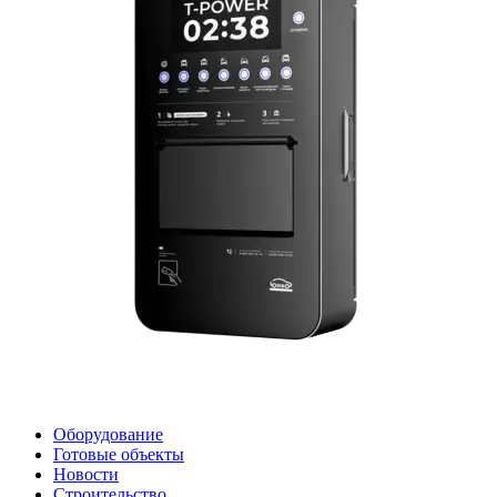
Оборудование
Готовые объекты
Новости
Строительство