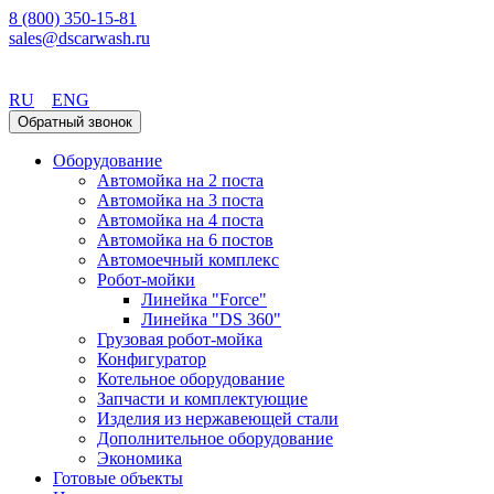
8 (800) 350-15-81
sales@dscarwash.ru
Москва
RU
ENG
Обратный звонок
Оборудование
Автомойка на 2 поста
Автомойка на 3 поста
Автомойка на 4 поста
Автомойка на 6 постов
Автомоечный комплекс
Робот-мойки
Линейка "Force"
Линейка "DS 360"
Грузовая робот-мойка
Конфигуратор
Котельное оборудование
Запчасти и комплектующие
Изделия из нержавеющей стали
Дополнительное оборудование
Экономика
Готовые объекты