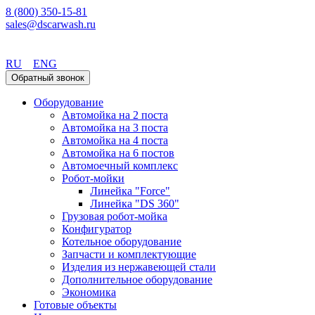
8 (800) 350-15-81
sales@dscarwash.ru
Москва
RU
ENG
Обратный звонок
Оборудование
Автомойка на 2 поста
Автомойка на 3 поста
Автомойка на 4 поста
Автомойка на 6 постов
Автомоечный комплекс
Робот-мойки
Линейка "Force"
Линейка "DS 360"
Грузовая робот-мойка
Конфигуратор
Котельное оборудование
Запчасти и комплектующие
Изделия из нержавеющей стали
Дополнительное оборудование
Экономика
Готовые объекты